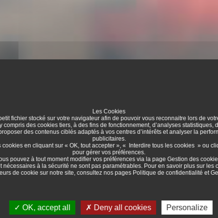
Les Cookies
etit fichier stocké sur votre navigateur afin de pouvoir vous reconnaitre lors de votr
 y compris des cookies tiers, à des fins de fonctionnement, d’analyses statistiques,
 proposer des contenus ciblés adaptés à vos centres d’intérêts et analyser la per
publicitaires.
ookies en cliquant sur « OK, tout accepter », « Interdire tous les cookies » ou cl
pour gérer vos préférences.
ous pouvez à tout moment modifier vos préférences via la page
Gestion des cooki
t nécessaires à la sécurité ne sont pas paramétrables. Pour en savoir plus sur les 
eurs de cookie sur notre site, consultez nos pages
Politique de confidentialité
et
Ge
OK, accept all
Deny all cookies
Personalize