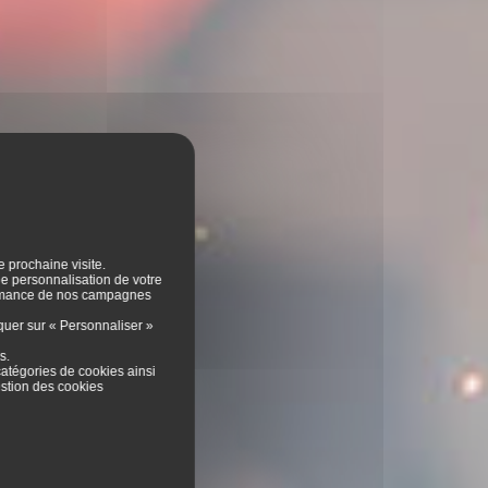
e prochaine visite.
 de personnalisation de votre
formance de nos campagnes
iquer sur « Personnaliser »
es
.
catégories de cookies ainsi
stion des cookies