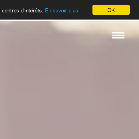
OK
 centres d'intérêts.
En savoir plus
Toggle
navigation