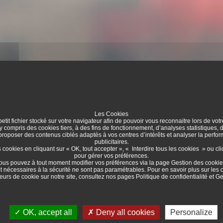
Les Cookies
etit fichier stocké sur votre navigateur afin de pouvoir vous reconnaitre lors de votr
 y compris des cookies tiers, à des fins de fonctionnement, d’analyses statistiques,
 proposer des contenus ciblés adaptés à vos centres d’intérêts et analyser la per
publicitaires.
ookies en cliquant sur « OK, tout accepter », « Interdire tous les cookies » ou cl
pour gérer vos préférences.
ous pouvez à tout moment modifier vos préférences via la page
Gestion des cooki
t nécessaires à la sécurité ne sont pas paramétrables. Pour en savoir plus sur les 
eurs de cookie sur notre site, consultez nos pages
Politique de confidentialité
et
Ge
OK, accept all
Deny all cookies
Personalize