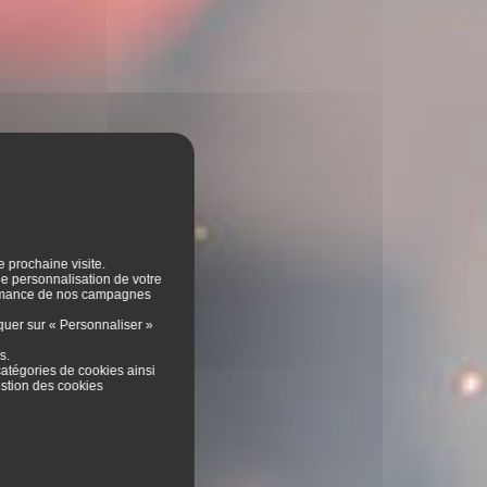
e prochaine visite.
 de personnalisation de votre
formance de nos campagnes
iquer sur « Personnaliser »
es
.
catégories de cookies ainsi
stion des cookies