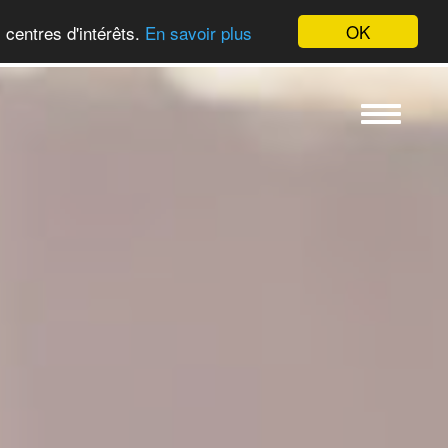
OK
 centres d'intérêts.
En savoir plus
Toggle
navigation