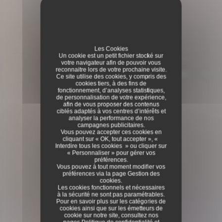
Les Cookies
Un cookie est un petit fichier stocké sur
votre navigateur afin de pouvoir vous
reconnaitre lors de votre prochaine visite.
Ce site utilise des cookies, y compris des
cookies tiers, à des fins de
fonctionnement, d’analyses statistiques,
de personnalisation de votre expérience,
afin de vous proposer des contenus
ciblés adaptés à vos centres d’intérêts et
analyser la performance de nos
campagnes publicitaires.
Vous pouvez accepter ces cookies en
cliquant sur « OK, tout accepter », «
Interdire tous les cookies » ou cliquer sur
« Personnaliser » pour gérer vos
préférences.
Vous pouvez à tout moment modifier vos
préférences via la page
Gestion des
cookies
.
Les cookies fonctionnels et nécessaires
à la sécurité ne sont pas paramétrables.
Pour en savoir plus sur les catégories de
cookies ainsi que sur les émetteurs de
cookie sur notre site, consultez nos