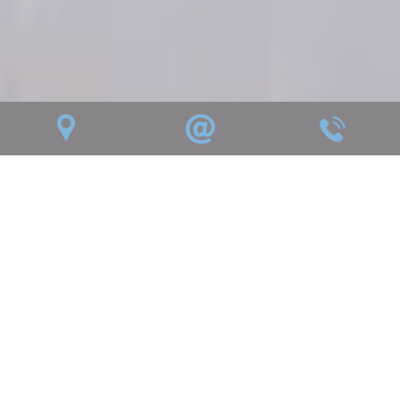
Faites appel à l’entreprise de
chaudronnerie BCS Chaudronnerie
à proximité d’Angoulême